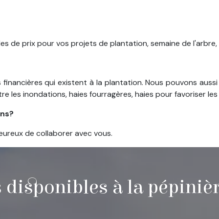
de prix pour vos projets de plantation, semaine de l'arbre, e
s financières qui existent à la plantation. Nous pouvons aus
tre les inondations, haies fourragères, haies pour favoriser les a
ins?
heureux de collaborer avec vous.
 disponibles à la pépiniè