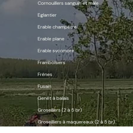
Cornouillers sanguin et mâle
Eglantier
Erable champêtre
Erable plane
Erable sycomore
Framboisiers
Frênes
Fusain
Genêt à balais
Groseillers (2 à 5 br)
Groseilliers à maquereaux (2 à 5 br)