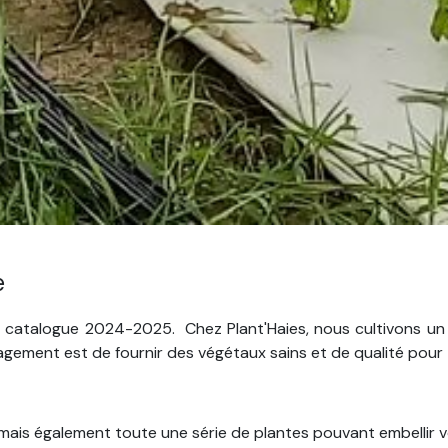
e
atalogue 2024-2025. Chez Plant'Haies, nous cultivons un lar
gagement est de fournir des végétaux sains et de qualité pour
 mais également toute une série de plantes pouvant embellir vo