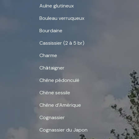
Aulne glutineux
Bouleau verruqueux
Bourdaine
Cassissier (2 à 5 br)
Charme
Châtaigner
Chêne pédonculé
Chêne sessile
Chêne d’Amérique
Cognassier
Cognassier du Japon