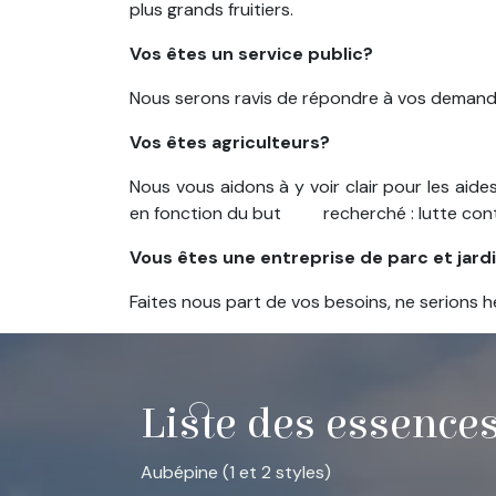
plus grands fruitiers.
Vos êtes un service public?
Nous serons ravis de répondre à vos demandes 
Vos êtes agriculteurs?
Nous vous aidons à y voir clair pour les aide
en fonction du but
​recherché : lutte con
Vous êtes une entreprise de parc et jard
Faites nous part de vos besoins, ne serions 
Liste des essences
Aubépine (1 et 2 styles)