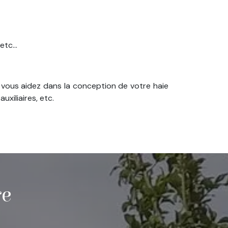
tc...
si vous aidez dans la conception de votre haie
uxiliaires, etc.
re