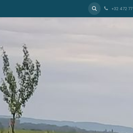
Catalogue
Photos
À propos de
+32 472 77