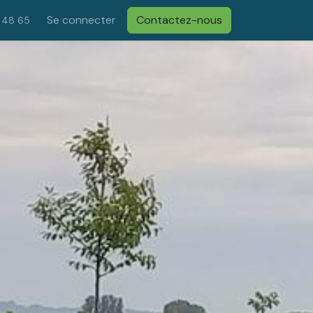
Se connecter
Contactez-nous
 48 65